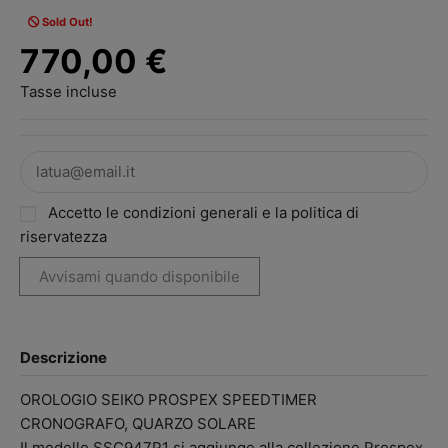
Sold Out!
770,00 €
Tasse incluse
Accetto le condizioni generali e la politica di
riservatezza
Descrizione
OROLOGIO SEIKO PROSPEX SPEEDTIMER
CRONOGRAFO, QUARZO SOLARE
Il modello SSC947P1 si aggiunge alla collezione Prospex