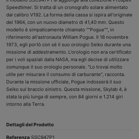
Speedtimer. Si tratta di un cronografo solare alimentato
dal calibro V192. La forma della cassa si ispira all'originale
del 1964, con un nuovo diametro di 41,40 mm. Questo
modello è simpaticamente chiamato ""Pogue"", in
riferimento all'astronauta William Pogue. Il 16 novembre
1973, egli portò con sé il suo orologio Seiko durante una
missione di addestramento. L'orologio non era certificato
per i voli spaziali dalla NASA, ma egli decise di utilizzare
comunque il suo orologio personale. "Lo trovai molto
utile per misurare il consumo di carburante", racconta.
Durante la missione ufficiale, Pogue indosserà il suo
Seiko sul braccio sinistro. Questa missione, Skylab 4, è
stata la più lunga di sempre, con 84 giorni e 1.214 giri
intorno alla Terra.
Dettagli del Prodotto
Referenza
SSC947P1