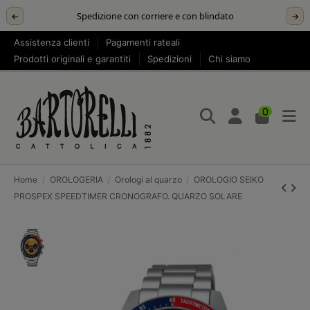
Spedizione con corriere e con blindato
←
→
Assistenza clienti
Pagamenti rateali
Prodotti originali e garantiti
Spedizioni
Chi siamo
0
Home
OROLOGERIA
Orologi al quarzo
OROLOGIO SEIKO
PROSPEX SPEEDTIMER CRONOGRAFO. QUARZO SOLARE