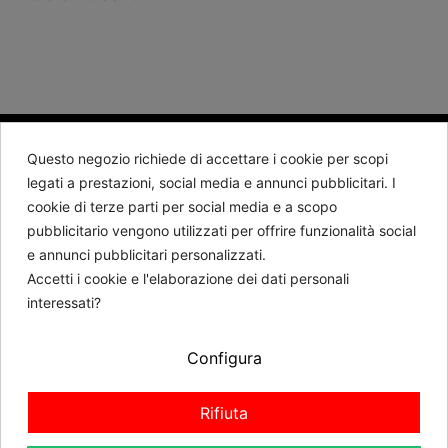
Questo negozio richiede di accettare i cookie per scopi
BARTORELLI 1882
legati a prestazioni, social media e annunci pubblicitari. I
cookie di terze parti per social media e a scopo
Contattaci
pubblicitario vengono utilizzati per offrire funzionalità social
e annunci pubblicitari personalizzati.
Seguici
Accetti i cookie e l'elaborazione dei dati personali
interessati?
Newsletter
Configura
RICHIEDI REVOCA
Rifiuta