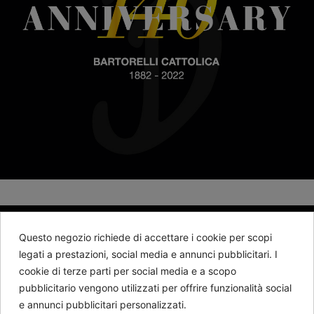
BARTORELLI 1882
Questo negozio richiede di accettare i cookie per scopi
legati a prestazioni, social media e annunci pubblicitari. I
cookie di terze parti per social media e a scopo
Contattaci
pubblicitario vengono utilizzati per offrire funzionalità social
e annunci pubblicitari personalizzati.
Seguici