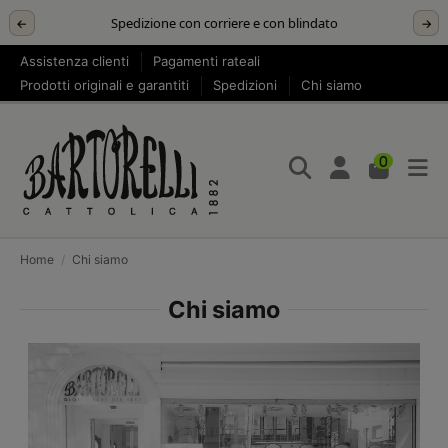
Spedizione con corriere e con blindato
←
→
Assistenza clienti
Pagamenti rateali
Prodotti originali e garantiti
Spedizioni
Chi siamo
0
Home
Chi siamo
Chi siamo