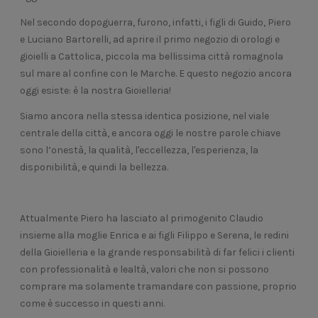
Nel secondo dopoguerra, furono, infatti, i figli di Guido, Piero
e Luciano Bartorelli, ad aprire il primo negozio di orologi e
gioielli a Cattolica, piccola ma bellissima città romagnola
sul mare al confine con le Marche. E questo negozio ancora
oggi esiste: è la nostra Gioielleria!
Siamo ancora nella stessa identica posizione, nel viale
centrale della città, e ancora oggi le nostre parole chiave
sono l’onestà, la qualità, l'eccellezza, l'esperienza, la
disponibilità, e quindi la bellezza.
Attualmente Piero ha lasciato al primogenito Claudio
insieme alla moglie Enrica e ai figli Filippo e Serena, le redini
della Gioielleria e la grande responsabilità di far felici i clienti
con professionalità e lealtà, valori che non si possono
comprare ma solamente tramandare con passione, proprio
come è successo in questi anni.