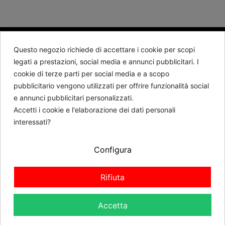
Questo negozio richiede di accettare i cookie per scopi
BARTORELLI 1882
legati a prestazioni, social media e annunci pubblicitari. I
cookie di terze parti per social media e a scopo
Contattaci
pubblicitario vengono utilizzati per offrire funzionalità social
e annunci pubblicitari personalizzati.
Seguici
Accetti i cookie e l'elaborazione dei dati personali
interessati?
Newsletter
Configura
RICHIEDI REVOCA
Rifiuta
Accetta