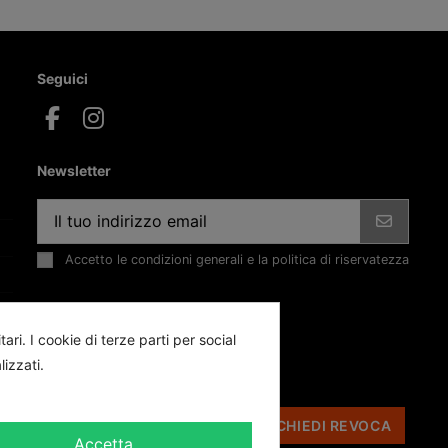
Seguici
Newsletter
Accetto le condizioni generali e la politica di riservatezza
ri. I cookie di terze parti per social
lizzati.
RICHIEDI REVOCA
Accetta