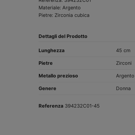
Referenza: 394232C01
Materiale: Argento
Pietre: Zirconia cubica
Dettagli del Prodotto
Lunghezza
45 cm
Pietre
Zirconi
Metallo prezioso
Argento
Genere
Donna
Referenza
394232C01-45