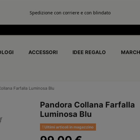
Spedizione con corriere e con blindato
LOGI
ACCESSORI
IDEE REGALO
MARCH
ollana Farfalla Luminosa Blu
Pandora Collana Farfalla
Luminosa Blu
Ultimi articoli in magazzino
99,00 €