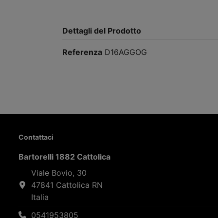
Dettagli del Prodotto
Referenza
D16AGGOG
Contattaci
Bartorelli 1882 Cattolica
Viale Bovio, 30
47841 Cattolica RN
Italia
0541953805