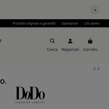
→
Prodotti originali e garantiti
Spedizioni
Chi siamo
I
Cerca
Registrati
Carrello
O.