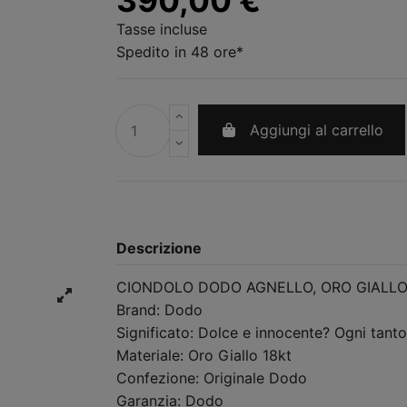
Tasse incluse
Spedito in 48 ore*
Aggiungi al carrello
Descrizione
CIONDOLO DODO AGNELLO, ORO GIALL
Brand: Dodo
Significato: Dolce e innocente? Ogni tant
Materiale: Oro Giallo 18kt
Confezione: Originale Dodo
Garanzia: Dodo