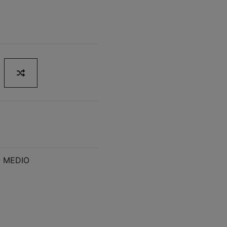
O MEDIO
o