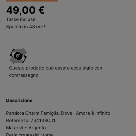
49,00 €
Tasse incluse
Spedito in 48 ore*
Questo prodotto può essere acquistato con
contrassegno
Descrizione
Pandora Charm Famiglia, Dove l Amore è Infinito
Referenza: 764138C01
Materiale: Argento
Perla creata dall'uomo