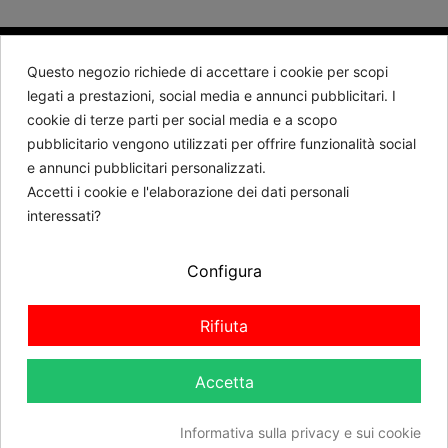
Questo negozio richiede di accettare i cookie per scopi
BARTORELLI 1882
legati a prestazioni, social media e annunci pubblicitari. I
cookie di terze parti per social media e a scopo
Contattaci
pubblicitario vengono utilizzati per offrire funzionalità social
e annunci pubblicitari personalizzati.
Seguici
Accetti i cookie e l'elaborazione dei dati personali
interessati?
Newsletter
Configura
RICHIEDI REVOCA
Rifiuta
Accetta
Informativa sulla privacy e sui cookie
Aggiungi al carrello