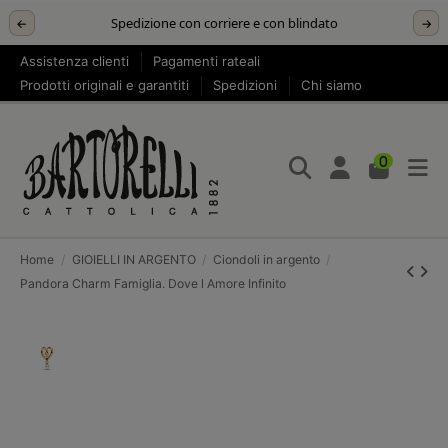
Spedizione con corriere e con blindato
←
→
Assistenza clienti
Pagamenti rateali
Prodotti originali e garantiti
Spedizioni
Chi siamo
0
Home
GIOIELLI IN ARGENTO
Ciondoli in argento
Pandora Charm Famiglia. Dove l Amore Infinito