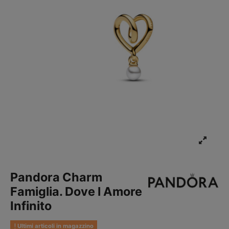
Pandora Charm
Famiglia. Dove l Amore
Infinito
Ultimi articoli in magazzino