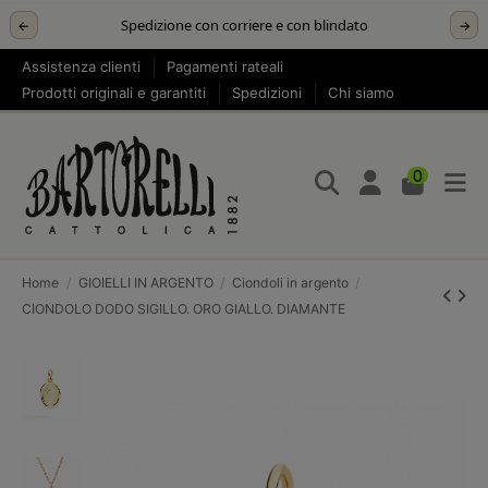
Spedizione con corriere e con blindato
←
→
Assistenza clienti
Pagamenti rateali
Prodotti originali e garantiti
Spedizioni
Chi siamo
0
Home
GIOIELLI IN ARGENTO
Ciondoli in argento
CIONDOLO DODO SIGILLO. ORO GIALLO. DIAMANTE