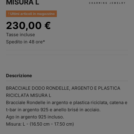
MISURA L
Ultimi articoli in magazzino
230,00 €
Tasse incluse
Spedito in 48 ore*
Descrizione
BRACCIALE DODO RONDELLE, ARGENTO E PLASTICA
RICICLATA MISURA L
Bracciale Rondelle in argento e plastica riciclata, catena e
t-bar in argento 925 e anello brisé in acciaio.
Ago in argento 925 incluso.
Misura: L - (16.50 cm - 17.50 cm)