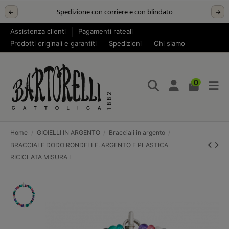
Spedizione con corriere e con blindato
←
→
Assistenza clienti
Pagamenti rateali
Prodotti originali e garantiti
Spedizioni
Chi siamo
0
Home
GIOIELLI IN ARGENTO
Bracciali in argento
BRACCIALE DODO RONDELLE. ARGENTO E PLASTICA
RICICLATA MISURA L