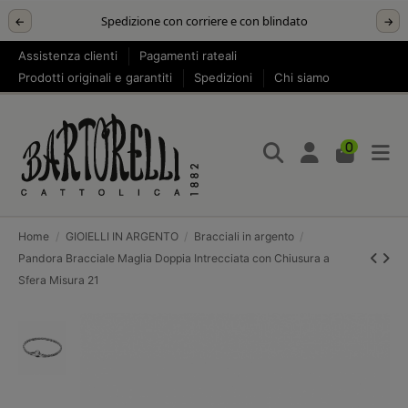
Spedizione con corriere e con blindato
←
→
Assistenza clienti
Pagamenti rateali
Prodotti originali e garantiti
Spedizioni
Chi siamo
0
Home
GIOIELLI IN ARGENTO
Bracciali in argento
Pandora Bracciale Maglia Doppia Intrecciata con Chiusura a
Sfera Misura 21