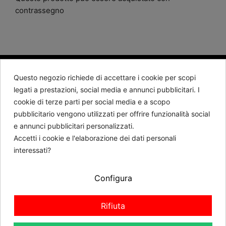
contrassegno
Questo negozio richiede di accettare i cookie per scopi
BARTORELLI 1882
legati a prestazioni, social media e annunci pubblicitari. I
cookie di terze parti per social media e a scopo
Contattaci
pubblicitario vengono utilizzati per offrire funzionalità social
e annunci pubblicitari personalizzati.
Seguici
Accetti i cookie e l'elaborazione dei dati personali
interessati?
Newsletter
Configura
RICHIEDI REVOCA
Rifiuta