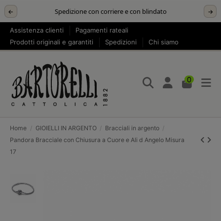
Spedizione con corriere e con blindato
←
→
Assistenza clienti
Pagamenti rateali
Prodotti originali e garantiti
Spedizioni
Chi siamo
0
Home
GIOIELLI IN ARGENTO
Bracciali in argento
Pandora Bracciale con Chiusura a Cuore e Ali d Angelo Misura
17