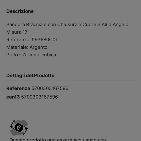
Descrizione
Pandora Bracciale con Chiusura a Cuore e Ali d Angelo
Misura 17
Referenza: 593680C01
Materiale: Argento
Pietre: Zirconia cubica
Dettagli del Prodotto
Referenza
5700303167596
ean13
5700303167596
Questo prodotto può essere acquistato con