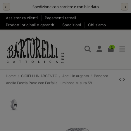
Spedizione con corriere e con blindato
←
→
Assistenza clienti
Pagamenti rateali
Prodotti originali e garantiti
Spedizioni
Chi siamo
0
Home
GIOIELLI IN ARGENTO
Anelli in argento
Pandora
Anello Fascia Pave con Farfalla Luminosa Misura 58